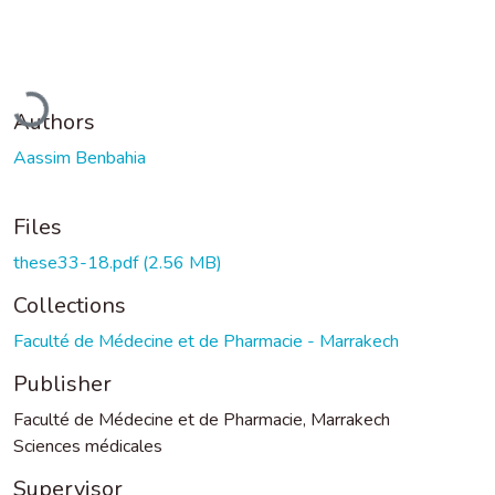
Loading...
Authors
Aassim Benbahia
Files
these33-18.pdf
(2.56 MB)
Collections
Faculté de Médecine et de Pharmacie - Marrakech
Publisher
Faculté de Médecine et de Pharmacie, Marrakech
Sciences médicales
Supervisor