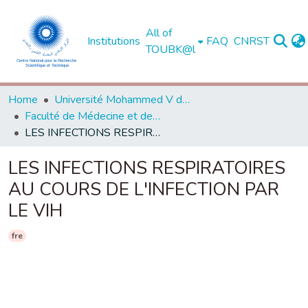
All of
Institutions
FAQ
CNRST
TOUBK@l
Home
Université Mohammed V de Rabat
Faculté de Médecine et de Pharmacie - Rabat
LES INFECTIONS RESPIRATOIRES AU COURS DE L'INFECTION PAR LE VIH
LES INFECTIONS RESPIRATOIRES
AU COURS DE L'INFECTION PAR
LE VIH
fre