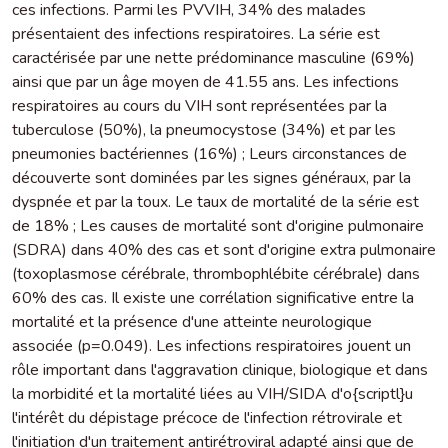
ces infections. Parmi les PVVIH, 34% des malades
présentaient des infections respiratoires. La série est
caractérisée par une nette prédominance masculine (69%)
ainsi que par un âge moyen de 41.55 ans. Les infections
respiratoires au cours du VIH sont représentées par la
tuberculose (50%), la pneumocystose (34%) et par les
pneumonies bactériennes (16%) ; Leurs circonstances de
découverte sont dominées par les signes généraux, par la
dyspnée et par la toux. Le taux de mortalité de la série est
de 18% ; Les causes de mortalité sont d'origine pulmonaire
(SDRA) dans 40% des cas et sont d'origine extra pulmonaire
(toxoplasmose cérébrale, thrombophlébite cérébrale) dans
60% des cas. Il existe une corrélation significative entre la
mortalité et la présence d'une atteinte neurologique
associée (p=0.049). Les infections respiratoires jouent un
rôle important dans l'aggravation clinique, biologique et dans
la morbidité et la mortalité liées au VIH/SIDA d'o{scriptl}u
l'intérêt du dépistage précoce de l'infection rétrovirale et
l'initiation d'un traitement antirétroviral adapté ainsi que de