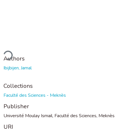
ding...
Authors
Ibijbijen, Jamal
Collections
Faculté des Sciences - Meknès
Publisher
Université Moulay Ismail, Faculté des Sciences, Meknès
URI