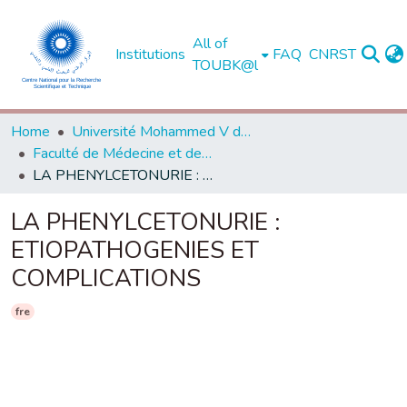
All of
Institutions
FAQ
CNRST
TOUBK@l
Home
Université Mohammed V de Rabat
Faculté de Médecine et de Pharmacie - Rabat
LA PHENYLCETONURIE : ETIOPATHOGENIES ET COMPLICATIONS
LA PHENYLCETONURIE :
ETIOPATHOGENIES ET
COMPLICATIONS
fre