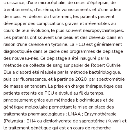
croissance, d'une microcéphalie, de crises d'épilepsie, de
tremblements, d'eczéma, de vomissements et d'une odeur
de moisi. En dehors du traitement, les patients peuvent
développer des complications graves et irréversibles au
cours de leur évolution, le plus souvent neuropsychiatriques.
Les patients ont souvent une peau et des cheveux clairs en
raison d'une carence en tyrosine. La PCU est généralement
diagnostiquée dans le cadre des programmes de dépistage
des nouveau-nés. Ce dépistage a été inauguré par la
méthode de collecte de sang sur papier de Robert Guthrie.
Elle a d'abord été réalisée par la méthode bactériologique,
puis par fluorescence, et à partir de 2020, par spectrométrie
de masse en tandem. La prise en charge thérapeutique des
patients atteints de PCU a évolué au fil du temps,
principalement grâce aux méthodes biochimiques et de
génétique moléculaire permettant la mise en place des
traitements pharmacologiques ; LNAA ; Enzymothérapie
(Palynziq) ; BH4 ou dichlorhydrate de saproptérine (Kuvan) et
le traitement génétique qui est en cours de recherche