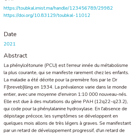
https://toubkal.imist.ma/handle/123456789/29982
https://doi.org/10.83129/toubkal-11012
Date
2021
Abstract
La phénylcétonurie (PCU) est l'erreur innée du métabolisme
la plus courante, qui se manifeste rarement chez les enfants.
La maladie a été décrite pour la première fois par le Dr
F{breveb}lling en 1934. La prévalence varie dans le monde
entier, avec une moyenne d'environ 1:10 000 nouveau-nés.
Elle est due à des mutations du gène PAH (12q22-q23.2),
qui code pour la phénylalanine hydroxylase. En l'absence de
dépistage précoce, les symptômes se développent en
quelques mois allons de très légers à graves. Se manifestant
par un retard de développement progressif, d'un retard de