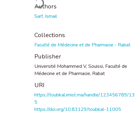
Authors
Sarf, Ismail
Collections
Faculté de Médecine et de Pharmacie - Rabat
Publisher
Université Mohammed V, Souissi, Faculté de
Médecine et de Pharmacie, Rabat
URI
https://toubkal.imist.ma/handle/123456789/1
5
https://doi.org/10.83129/toubkal-11005