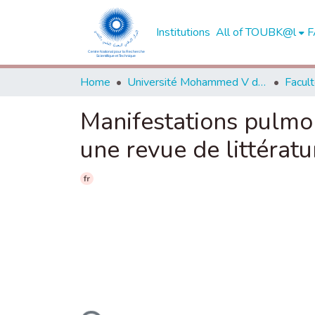
Institutions
All of TOUBK@l
F
Home
Université Mohammed V de Rabat
Manifestations pulmon
une revue de littératu
fr
Loading...