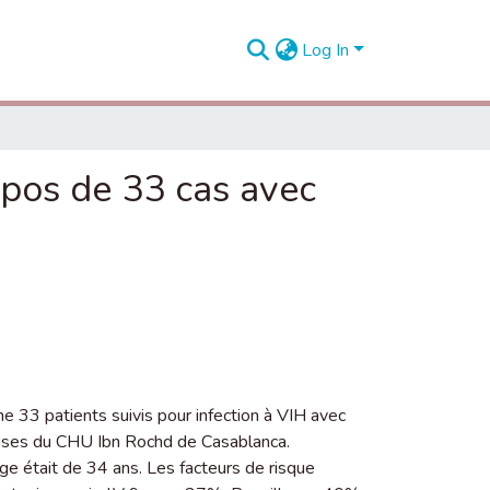
Log In
opos de 33 cas avec
e 33 patients suivis pour infection à VIH avec
euses du CHU Ibn Rochd de Casablanca.
e était de 34 ans. Les facteurs de risque