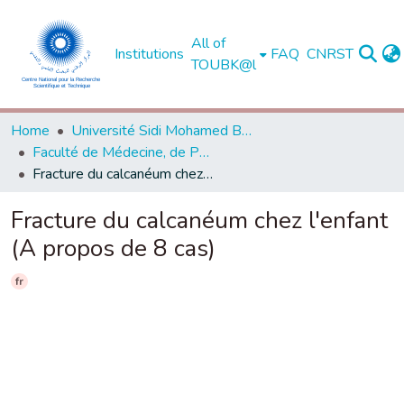
All of
Institutions
FAQ
CNRST
TOUBK@l
Home
Université Sidi Mohamed Ben Abdellah de Fès
Faculté de Médecine, de Pharmacie et de Médecine Dentaire - Fès
Fracture du calcanéum chez l'enfant (A propos de 8 cas)
Fracture du calcanéum chez l'enfant
(A propos de 8 cas)
fr