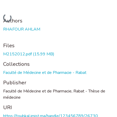
Loading...
Authors
RHAFOUR AHLAM
Files
M2152012.pdf
(15.99 MB)
Collections
Faculté de Médecine et de Pharmacie - Rabat
Publisher
Faculté de Médecine et de Pharmacie, Rabat - Thèse de
médecine
URI
https://toubkal.imist.ma/handle/123456789/26730