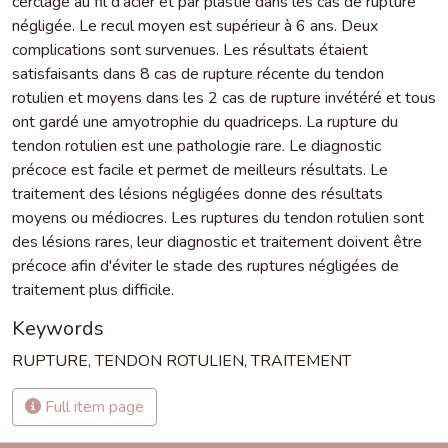
cerclage au fil d'acier et par plastie dans les cas de rupture
négligée. Le recul moyen est supérieur à 6 ans. Deux
complications sont survenues. Les résultats étaient
satisfaisants dans 8 cas de rupture récente du tendon
rotulien et moyens dans les 2 cas de rupture invétéré et tous
ont gardé une amyotrophie du quadriceps. La rupture du
tendon rotulien est une pathologie rare. Le diagnostic
précoce est facile et permet de meilleurs résultats. Le
traitement des lésions négligées donne des résultats
moyens ou médiocres. Les ruptures du tendon rotulien sont
des lésions rares, leur diagnostic et traitement doivent être
précoce afin d'éviter le stade des ruptures négligées de
traitement plus difficile.
Keywords
RUPTURE
,
TENDON ROTULIEN
,
TRAITEMENT
Full item page