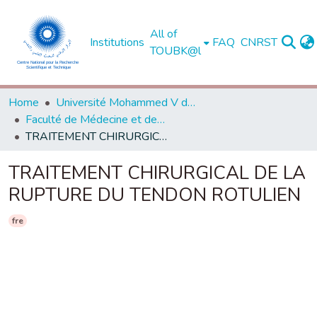
All of
Institutions
FAQ
CNRST
TOUBK@l
Home
Université Mohammed V de Rabat
Faculté de Médecine et de Pharmacie - Rabat
TRAITEMENT CHIRURGICAL DE LA RUPTURE DU TENDON ROTULIEN
TRAITEMENT CHIRURGICAL DE LA
RUPTURE DU TENDON ROTULIEN
fre