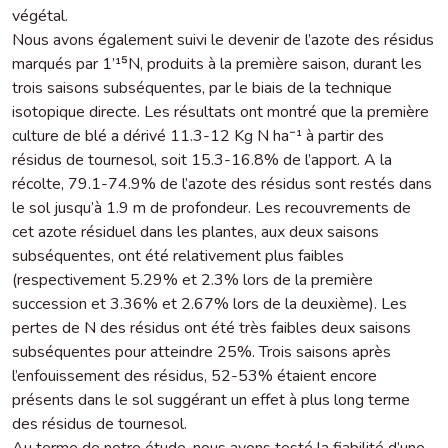
végétal.
Nous avons également suivi le devenir de l’azote des résidus
marqués par 1’¹⁵N, produits à la première saison, durant les
trois saisons subséquentes, par le biais de la technique
isotopique directe. Les résultats ont montré que la première
culture de blé a dérivé 11.3-12 Kg N ha⁻¹ à partir des
résidus de tournesol, soit 15.3-16.8% de l’apport. A la
récolte, 79.1-74.9% de l’azote des résidus sont restés dans
le sol jusqu’à 1.9 m de profondeur. Les recouvrements de
cet azote résiduel dans les plantes, aux deux saisons
subséquentes, ont été relativement plus faibles
(respectivement 5.29% et 2.3% lors de la première
succession et 3.36% et 2.67% lors de la deuxième). Les
pertes de N des résidus ont été très faibles deux saisons
subséquentes pour atteindre 25%. Trois saisons après
l’enfouissement des résidus, 52-53% étaient encore
présents dans le sol suggérant un effet à plus long terme
des résidus de tournesol.
Au terme de notre étude, nous avons testé la fiabilité d’une