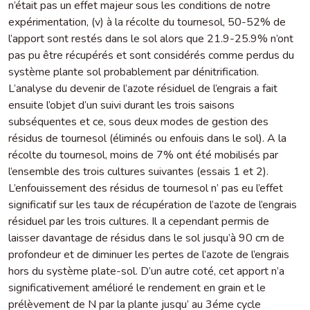
n’était pas un effet majeur sous les conditions de notre
expérimentation, (v) à la récolte du tournesol, 50-52% de
l’apport sont restés dans le sol alors que 21.9-25.9% n’ont
pas pu être récupérés et sont considérés comme perdus du
système plante sol probablement par dénitrification.
L’analyse du devenir de l’azote résiduel de l’engrais a fait
ensuite l’objet d’un suivi durant les trois saisons
subséquentes et ce, sous deux modes de gestion des
résidus de tournesol (éliminés ou enfouis dans le sol). A la
récolte du tournesol, moins de 7% ont été mobilisés par
l’ensemble des trois cultures suivantes (essais 1 et 2).
L’enfouissement des résidus de tournesol n’ pas eu l’effet
significatif sur les taux de récupération de l’azote de l’engrais
résiduel par les trois cultures. Il a cependant permis de
laisser davantage de résidus dans le sol jusqu’à 90 cm de
profondeur et de diminuer les pertes de l’azote de l’engrais
hors du système plate-sol. D’un autre coté, cet apport n’a
significativement amélioré le rendement en grain et le
prélèvement de N par la plante jusqu’ au 3éme cycle