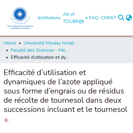
All of
Institutions
FAQ
CNRST
TOUBK@l
Home
Université Moulay Ismail - Meknès -
Faculté des Sciences - Meknès
Efficacité d’utilisation et dynamiques de l’azote appliqué sous forme d’engrais ou de résidus de récolte de tournesol dans deux successions incluant et le tournesol
Efficacité d’utilisation et
dynamiques de l’azote appliqué
sous forme d’engrais ou de résidus
de récolte de tournesol dans deux
successions incluant et le tournesol
fr