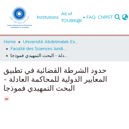
All of
Institutions
FAQ
CNRST
TOUBK@l
Home
Université Abdelmalek Essaadi - Tétouan
Faculté des Sciences Juridiques, Economiques et Sociales - Tanger
حدود الشرطة القضائية في تطبيق المعايير الدولية للمحاكمة العادلة - البحث التمهيدي فموذجا
حدود الشرطة القضائية في تطبيق
المعايير الدولية للمحاكمة العادلة -
البحث التمهيدي فموذجا
ar