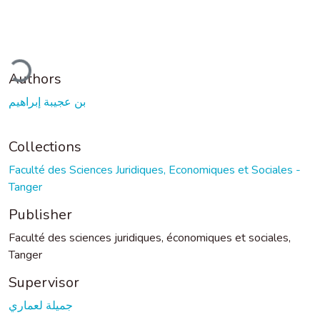
ding...
Authors
بن عجيبة إبراهيم
Collections
Faculté des Sciences Juridiques, Economiques et Sociales -
Tanger
Publisher
Faculté des sciences juridiques, économiques et sociales,
Tanger
Supervisor
جميلة لعماري