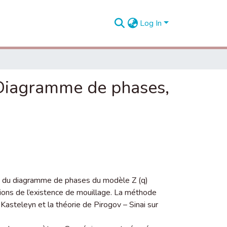
Log In
 Diagramme de phases,
e du diagramme de phases du modèle Z (q)
ions de l’existence de mouillage. La méthode
 Kasteleyn et la théorie de Pirogov – Sinai sur