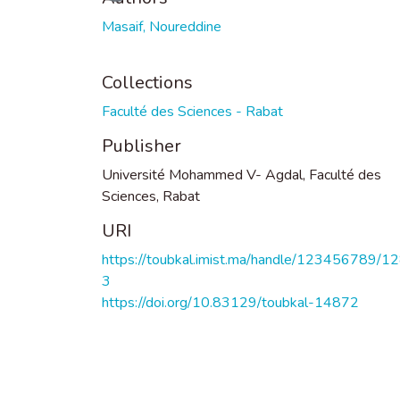
Masaif, Noureddine
Collections
Faculté des Sciences - Rabat
Publisher
Université Mohammed V- Agdal, Faculté des
Sciences, Rabat
URI
https://toubkal.imist.ma/handle/123456789/1
3
https://doi.org/10.83129/toubkal-14872