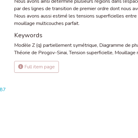
Nous avons ainsi déterminé plusieurs régions dans l’espa
par des lignes de transition de premier ordre dont nous 
Nous avons aussi estimé les tensions superficielles entre
mouillage multicouches parfait.
Keywords
Modèle Z (q) partiellement symétrique
,
Diagramme de ph
Théorie de Pirogov-Sinai
,
Tension superficielle
,
Mouillage 
Full item page
287