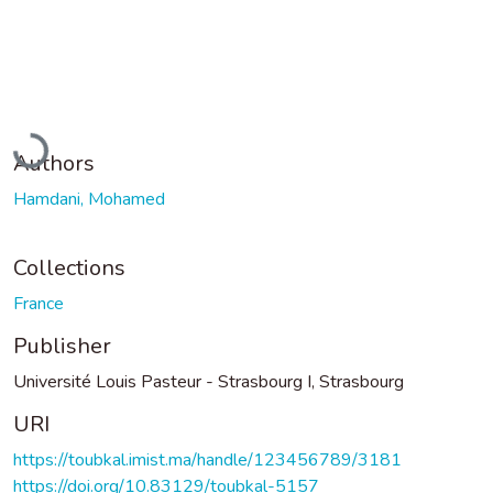
Loading...
Authors
Hamdani, Mohamed
Collections
France
Publisher
Université Louis Pasteur - Strasbourg I, Strasbourg
URI
https://toubkal.imist.ma/handle/123456789/3181
https://doi.org/10.83129/toubkal-5157