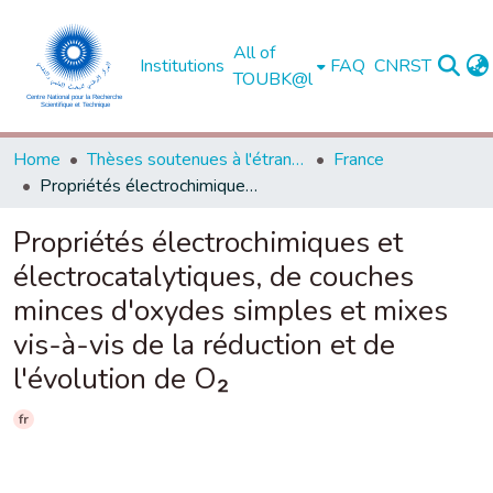
All of
Institutions
FAQ
CNRST
TOUBK@l
Home
Thèses soutenues à l'étranger
France
Propriétés électrochimiques et électrocatalytiques, de couches minces d'oxydes simples et mixes vis-à-vis de la réduction et de l'évolution de O₂
Propriétés électrochimiques et
électrocatalytiques, de couches
minces d'oxydes simples et mixes
vis-à-vis de la réduction et de
l'évolution de O₂
fr