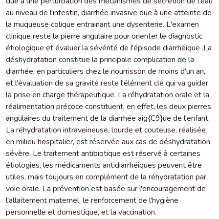
due à une perturbation des mécanismes de sécrétion de l'eau
au niveau de l'intestin, diarrhée invasive due à une atteinte de
la muqueuse colique entrainant une dysenterie. L'examen
clinique reste la pierre angulaire pour orienter le diagnostic
étiologique et évaluer la sévérité de l'épisode diarrhéique .La
déshydratation constitue la principale complication de la
diarrhée, en particuliers chez le nourrisson de moins d'un an,
et l'évaluation de sa gravité reste l'élément clé qui va guider
la prise en charge thérapeutique. La réhydratation orale et la
réalimentation précoce constituent, en effet, les deux pierres
angulaires du traitement de la diarrhée aig{C9}ue de l'enfant,
La réhydratation intraveineuse, lourde et couteuse, réalisée
en milieu hospitalier, est réservée aux cas de déshydratation
sévère. Le traitement antibiotique est réservé à certaines
étiologies, les médicaments antidiarrhéiques peuvent être
utiles, mais toujours en complément de la réhydratation par
voie orale. La prévention est basée sur l'encouragement de
l'allaitement maternel, le renforcement de l'hygiène
personnelle et domestique, et la vaccination.