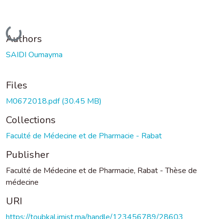
Loading...
Authors
SAIDI Oumayma
Files
M0672018.pdf
(30.45 MB)
Collections
Faculté de Médecine et de Pharmacie - Rabat
Publisher
Faculté de Médecine et de Pharmacie, Rabat - Thèse de
médecine
URI
https://toubkal.imist.ma/handle/123456789/28603