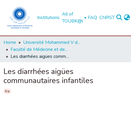
All of
Institutions
FAQ
CNRST
TOUBK@l
Home
Université Mohammed V de Rabat
Faculté de Médecine et de Pharmacie - Rabat
Les diarrhées aigües communautaires infantiles
Les diarrhées aigües
communautaires infantiles
fre