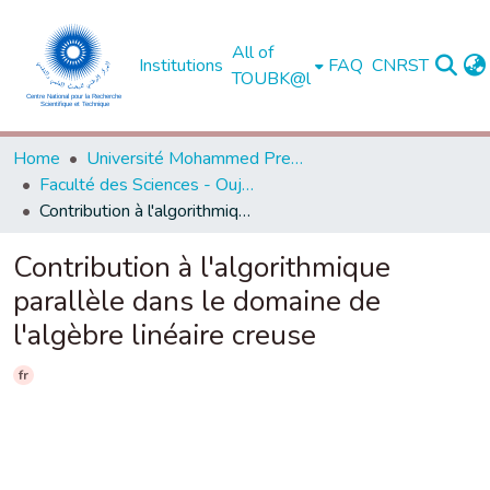
All of
Institutions
FAQ
CNRST
TOUBK@l
Home
Université Mohammed Premier - Oujda
Faculté des Sciences - Oujda
Contribution à l'algorithmique parallèle dans le domaine de l'algèbre linéaire creuse
Contribution à l'algorithmique
parallèle dans le domaine de
l'algèbre linéaire creuse
fr