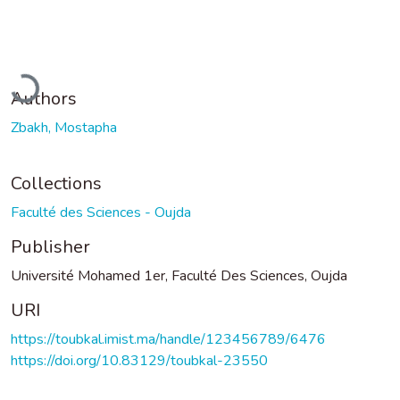
Loading...
Authors
Zbakh, Mostapha
Collections
Faculté des Sciences - Oujda
Publisher
Université Mohamed 1er, Faculté Des Sciences, Oujda
URI
https://toubkal.imist.ma/handle/123456789/6476
https://doi.org/10.83129/toubkal-23550