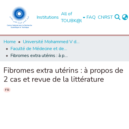
All of
Institutions
FAQ
CNRST
TOUBK@l
Home
Université Mohammed V de Rabat
Faculté de Médecine et de Pharmacie - Rabat
Fibromes extra utérins : à propos de 2 cas et revue de la littérature
Fibromes extra utérins : à propos de
2 cas et revue de la littérature
FR