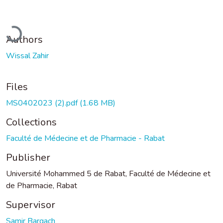
Loading...
Authors
Wissal Zahir
Files
MS0402023 (2).pdf
(1.68 MB)
Collections
Faculté de Médecine et de Pharmacie - Rabat
Publisher
Université Mohammed 5 de Rabat, Faculté de Médecine et
de Pharmacie, Rabat
Supervisor
Samir Bargach