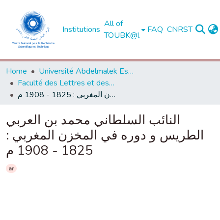
All of
Institutions
FAQ
CNRST
TOUBK@l
Home
Université Abdelmalek Essaadi - Tétouan
Faculté des Lettres et des Sciences Humaines - Tétouan
النائب السلطاني محمد بن العربي الطريس و دوره في المخزن المغربي : 1825 - 1908 م
النائب السلطاني محمد بن العربي
الطريس و دوره في المخزن المغربي :
1825 - 1908 م
ar