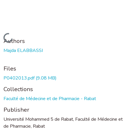
Loading...
Authors
Majda ELABBASSI
Files
P0402013.pdf
(9.08 MB)
Collections
Faculté de Médecine et de Pharmacie - Rabat
Publisher
Université Mohammed 5 de Rabat, Faculté de Médecine et
de Pharmacie, Rabat