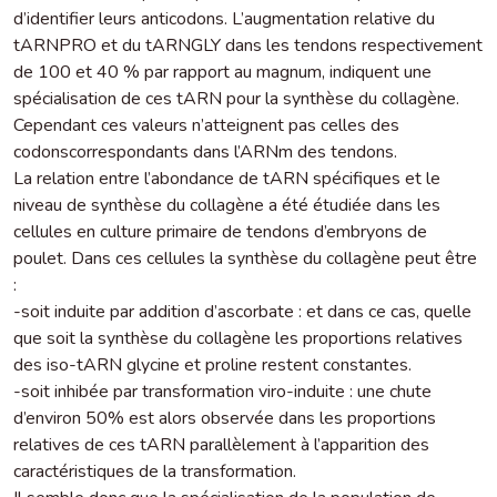
d’identifier leurs anticodons. L’augmentation relative du
tARNPRO et du tARNGLY dans les tendons respectivement
de 100 et 40 % par rapport au magnum, indiquent une
spécialisation de ces tARN pour la synthèse du collagène.
Cependant ces valeurs n’atteignent pas celles des
codonscorrespondants dans l’ARNm des tendons.
La relation entre l’abondance de tARN spécifiques et le
niveau de synthèse du collagène a été étudiée dans les
cellules en culture primaire de tendons d’embryons de
poulet. Dans ces cellules la synthèse du collagène peut être
:
-soit induite par addition d’ascorbate : et dans ce cas, quelle
que soit la synthèse du collagène les proportions relatives
des iso-tARN glycine et proline restent constantes.
-soit inhibée par transformation viro-induite : une chute
d’environ 50% est alors observée dans les proportions
relatives de ces tARN parallèlement à l’apparition des
caractéristiques de la transformation.