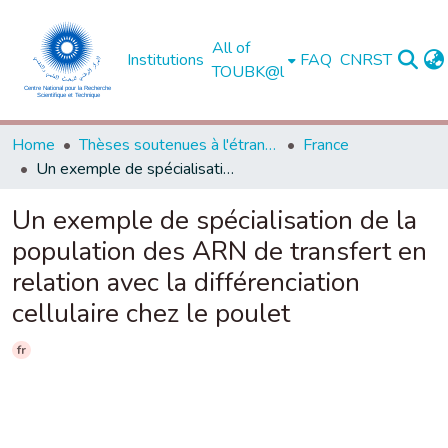
All of
Institutions
FAQ
CNRST
TOUBK@l
Home
Thèses soutenues à l'étranger
France
Un exemple de spécialisation de la population des ARN de transfert en relation avec la différenciation cellulaire chez le poulet
Un exemple de spécialisation de la
population des ARN de transfert en
relation avec la différenciation
cellulaire chez le poulet
fr