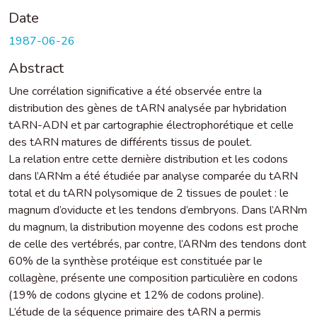
Date
1987-06-26
Abstract
Une corrélation significative a été observée entre la
distribution des gènes de tARN analysée par hybridation
tARN-ADN et par cartographie électrophorétique et celle
des tARN matures de différents tissus de poulet.
La relation entre cette dernière distribution et les codons
dans l’ARNm a été étudiée par analyse comparée du tARN
total et du tARN polysomique de 2 tissues de poulet : le
magnum d’oviducte et les tendons d’embryons. Dans l’ARNm
du magnum, la distribution moyenne des codons est proche
de celle des vertébrés, par contre, l’ARNm des tendons dont
60% de la synthèse protéique est constituée par le
collagène, présente une composition particulière en codons
(19% de codons glycine et 12% de codons proline).
L’étude de la séquence primaire des tARN a permis