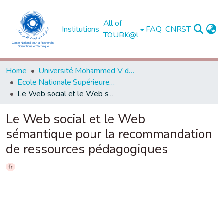
All of
Institutions
FAQ
CNRST
TOUBK@l
Home
Université Mohammed V de Rabat
Ecole Nationale Supérieure d'Informatique et d'Analyse des Systèmes - Rabat
Le Web social et le Web sémantique pour la recommandation de ressources pédagogiques
Le Web social et le Web
sémantique pour la recommandation
de ressources pédagogiques
fr