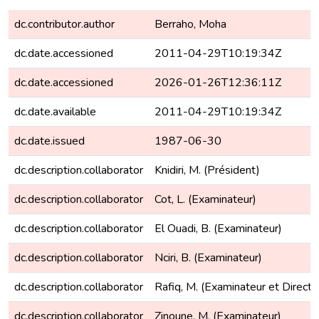
dc.contributor.author
Berraho, Moha
dc.date.accessioned
2011-04-29T10:19:34Z
dc.date.accessioned
2026-01-26T12:36:11Z
dc.date.available
2011-04-29T10:19:34Z
dc.date.issued
1987-06-30
dc.description.collaborator
Knidiri, M. (Président)
dc.description.collaborator
Cot, L. (Examinateur)
dc.description.collaborator
El Ouadi, B. (Examinateur)
dc.description.collaborator
Nciri, B. (Examinateur)
dc.description.collaborator
Rafiq, M. (Examinateur et Directe
dc.description.collaborator
Zinoune, M. (Examinateur)