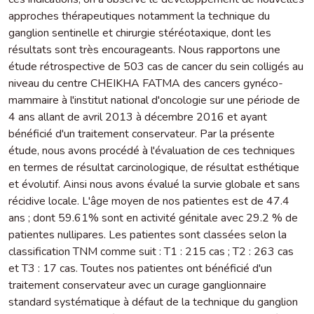
approches thérapeutiques notamment la technique du
ganglion sentinelle et chirurgie stéréotaxique, dont les
résultats sont très encourageants. Nous rapportons une
étude rétrospective de 503 cas de cancer du sein colligés au
niveau du centre CHEIKHA FATMA des cancers gynéco-
mammaire à l'institut national d'oncologie sur une période de
4 ans allant de avril 2013 à décembre 2016 et ayant
bénéficié d'un traitement conservateur. Par la présente
étude, nous avons procédé à l'évaluation de ces techniques
en termes de résultat carcinologique, de résultat esthétique
et évolutif. Ainsi nous avons évalué la survie globale et sans
récidive locale. L'âge moyen de nos patientes est de 47.4
ans ; dont 59.61% sont en activité génitale avec 29.2 % de
patientes nullipares. Les patientes sont classées selon la
classification TNM comme suit : T1 : 215 cas ; T2 : 263 cas
et T3 : 17 cas. Toutes nos patientes ont bénéficié d'un
traitement conservateur avec un curage ganglionnaire
standard systématique à défaut de la technique du ganglion