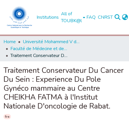
All of
Institutions
FAQ
CNRST
TOUBK@l
Home
Université Mohammed V de Rabat
Faculté de Médecine et de Pharmacie - Rabat
Traitement Conservateur Du Cancer Du Sein : Experience Du Pole Gynéco mammaire au Centre CHEIKHA FATMA à l'Institut Nationale D'oncologie de Rabat.
Traitement Conservateur Du Cancer
Du Sein : Experience Du Pole
Gynéco mammaire au Centre
CHEIKHA FATMA à l'Institut
Nationale D'oncologie de Rabat.
fre