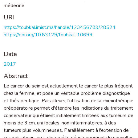
médecine
URI
https://toubkal.imist.ma/handle/123456789/28524
https://doi.org/10.83129/toubkal-10699
Date
2017
Abstract
Le cancer du sein est actuellement le cancer le plus fréquent
chez la femme, et pose un véritable problème diagnostique
et thérapeutique. Par ailleurs, l'utilisation de la chimiothérapie
préopératoire permet d'étendre les indications du traitement
conservateur qui étaient initialement limitées aux tumeurs de
moins de 3 cm, uni focales, non inflammatoires, à des
tumeurs plus volumineuses. Parallèlement à l'extension de
ces indications, on a observé le développement de nouvelles