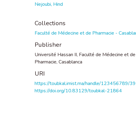
Nejoubi, Hind
Collections
Faculté de Médecine et de Pharmacie - Casabla
Publisher
Université Hassan II, Faculté de Médecine et de
Pharmacie, Casablanca
URI
https://toubkal.imist.ma/handle/123456789/3
https://doi.org/10.83129/toubkal-21864