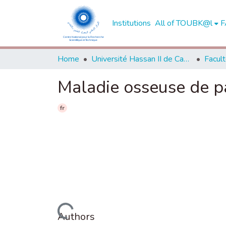
Institutions
All of TOUBK@l
F
Home
Université Hassan II de Casablanca
Maladie osseuse de pa
fr
Loading...
Authors