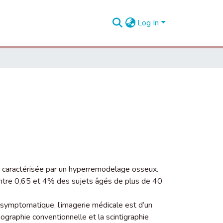
Log In
caractérisée par un hyperremodelage osseux.
entre 0,65 et 4% des sujets âgés de plus de 40
asymptomatique, l’imagerie médicale est d’un
iographie conventionnelle et la scintigraphie