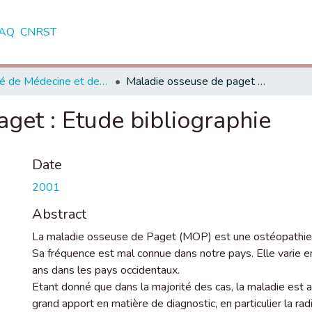
AQ
CNRST
Faculté de Médecine et de Pharmacie - Casablanca
Maladie osseuse de paget : Etude bibliographie
get : Etude bibliographie
Date
2001
Abstract
La maladie osseuse de Paget (MOP) est une ostéopathie 
Sa fréquence est mal connue dans notre pays. Elle varie 
ans dans les pays occidentaux.
Etant donné que dans la majorité des cas, la maladie est 
grand apport en matière de diagnostic, en particulier la rad