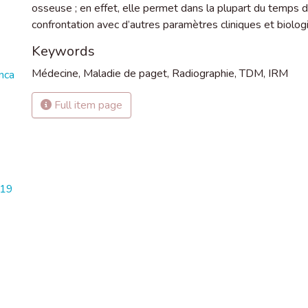
osseuse ; en effet, elle permet dans la plupart du temps d
confrontation avec d’autres paramètres cliniques et biologi
Keywords
Médecine
,
Maladie de paget
,
Radiographie
,
TDM
,
IRM
nca
Full item page
919