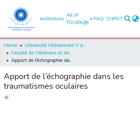
All of
Institutions
FAQ
CNRST
TOUBK@l
Home
Université Mohammed V de Rabat
Faculté de Médecine et de Pharmacie - Rabat
Apport de l’échographie dans les traumatismes oculaires
Apport de l’échographie dans les
traumatismes oculaires
fr