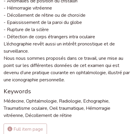
- Anomalies de position du cristallin
- Hémorragie vitréenne
- Décollement de rétine ou de choroïde
- Epaississement de la paroi du globe
- Rupture de la sclère
- Détection de corps étrangers intra oculaire
L’échographie revêt aussi un intérêt pronostique et de
surveillance.
Nous nous sommes proposés dans ce travail, une mise au
point sur les différentes données de cet examen qui est
devenu d’une pratique courante en ophtalmologie, illustré par
une iconographie personnelle.
Keywords
Médecine
,
Ophtalmologie
,
Radiologie
,
Echographie
,
Traumatisme oculaire
,
Oeil traumatique
,
Hémorragie
vitréenne
,
Décollement de rétine
Full item page