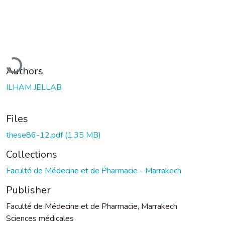
Loading...
Authors
ILHAM JELLAB
Files
these86-12.pdf
(1.35 MB)
Collections
Faculté de Médecine et de Pharmacie - Marrakech
Publisher
Faculté de Médecine et de Pharmacie, Marrakech
Sciences médicales