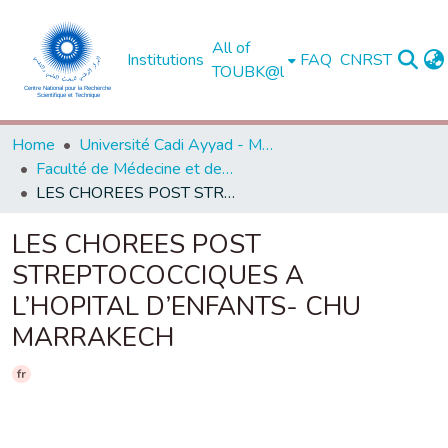
All of
Institutions
FAQ
CNRST
TOUBK@l
Home
Université Cadi Ayyad - Marrakech
Faculté de Médecine et de Pharmacie - Marrakech
LES CHOREES POST STREPTOCOCCIQUES A L’HOPITAL D’ENFANTS- CHU MARRAKECH
LES CHOREES POST
STREPTOCOCCIQUES A
L’HOPITAL D’ENFANTS- CHU
MARRAKECH
fr