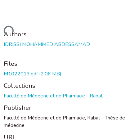
oading...
Authors
IDRISSI MOHAMMED ABDESSAMAD.
Files
M1022013.pdf
(2.06 MB)
Collections
Faculté de Médecine et de Pharmacie - Rabat
Publisher
Faculté de Médecine et de Pharmacie, Rabat - Thèse de
médecine
URI