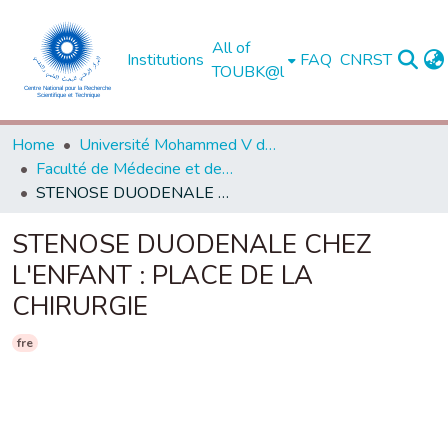
All of
Institutions
FAQ
CNRST
TOUBK@l
Home
Université Mohammed V de Rabat
Faculté de Médecine et de Pharmacie - Rabat
STENOSE DUODENALE CHEZ L'ENFANT : PLACE DE LA CHIRURGIE
STENOSE DUODENALE CHEZ
L'ENFANT : PLACE DE LA
CHIRURGIE
fre