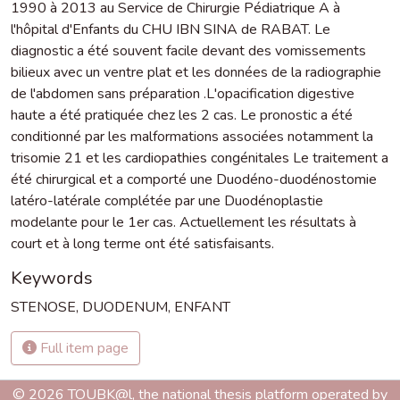
1990 à 2013 au Service de Chirurgie Pédiatrique A à
l'hôpital d'Enfants du CHU IBN SINA de RABAT. Le
diagnostic a été souvent facile devant des vomissements
bilieux avec un ventre plat et les données de la radiographie
de l'abdomen sans préparation .L'opacification digestive
haute a été pratiquée chez les 2 cas. Le pronostic a été
conditionné par les malformations associées notamment la
trisomie 21 et les cardiopathies congénitales Le traitement a
été chirurgical et a comporté une Duodéno-duodénostomie
latéro-latérale complétée par une Duodénoplastie
modelante pour le 1er cas. Actuellement les résultats à
court et à long terme ont été satisfaisants.
Keywords
STENOSE
,
DUODENUM
,
ENFANT
Full item page
© 2026 TOUBK@l, the national thesis platform operated by