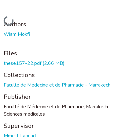
Loading...
Authors
Wiam Mokfi
Files
these157-22.pdf
(2.66 MB)
Collections
Faculté de Médecine et de Pharmacie - Marrakech
Publisher
Faculté de Médecine et de Pharmacie, Marrakech
Sciences médicales
Supervisor
Mme. I. Laouad