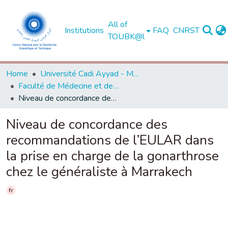
All of
Institutions
FAQ
CNRST
TOUBK@l
Home
Université Cadi Ayyad - Marrakech
Faculté de Médecine et de Pharmacie - Marrakech
Niveau de concordance des recommandations de l’EULAR dans la prise en charge de la gonarthrose chez le généraliste à Marrakech
Niveau de concordance des
recommandations de l’EULAR dans
la prise en charge de la gonarthrose
chez le généraliste à Marrakech
fr