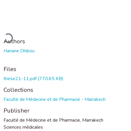
ading...
Authors
Hanane Dhibou
Files
these21-11.pdf
(770.65 KB)
Collections
Faculté de Médecine et de Pharmacie - Marrakech
Publisher
Faculté de Médecine et de Pharmacie, Marrakech
Sciences médicales