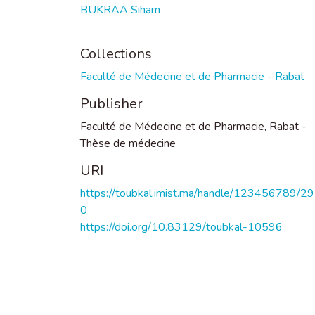
BUKRAA Siham
Collections
Faculté de Médecine et de Pharmacie - Rabat
Publisher
Faculté de Médecine et de Pharmacie, Rabat -
Thèse de médecine
URI
https://toubkal.imist.ma/handle/123456789/2
0
https://doi.org/10.83129/toubkal-10596