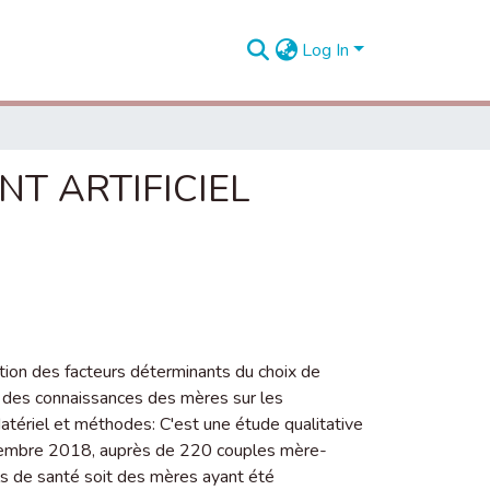
Log In
NT ARTIFICIEL
ication des facteurs déterminants du choix de
ion des connaissances des mères sur les
Matériel et méthodes: C'est une étude qualitative
décembre 2018, auprès de 220 couples mère-
 de santé soit des mères ayant été