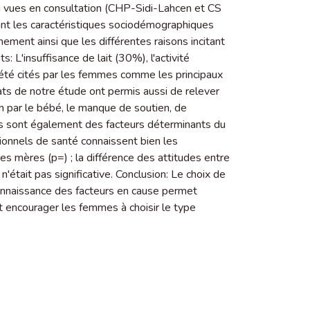
ou vues en consultation (CHP-Sidi-Lahcen et CS
tant les caractéristiques sociodémographiques
ement ainsi que les différentes raisons incitant
ts: L'insuffisance de lait (30%), l'activité
́té cités par les femmes comme les principaux
ltats de notre étude ont permis aussi de relever
n par le bébé, le manque de soutien, de
es sont également des facteurs déterminants du
sionnels de santé connaissent bien les
res mères (p=) ; la différence des attitudes entre
'était pas significative. Conclusion: Le choix de
a connaissance des facteurs en cause permet
 encourager les femmes à choisir le type