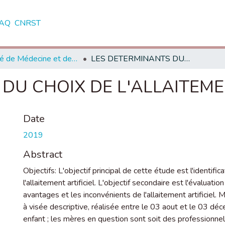
AQ
CNRST
Faculté de Médecine et de Pharmacie - Rabat
LES DETERMINANTS DU CHOIX DE L'ALLAITEMENT ARTIFICIEL
DU CHOIX DE L'ALLAITEME
Date
2019
Abstract
Objectifs: L'objectif principal de cette étude est l'identif
l'allaitement artificiel. L'objectif secondaire est l'évaluat
avantages et les inconvénients de l'allaitement artificiel. 
à visée descriptive, réalisée entre le 03 aout et le 03 
enfant ; les mères en question sont soit des professionnels