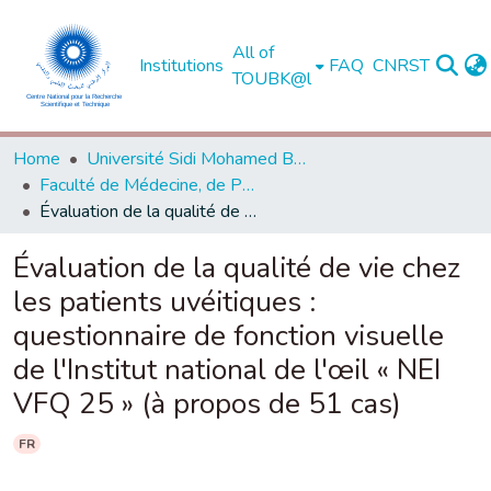
All of
Institutions
FAQ
CNRST
TOUBK@l
Home
Université Sidi Mohamed Ben Abdellah de Fès
Faculté de Médecine, de Pharmacie et de Médecine Dentaire - Fès
Évaluation de la qualité de vie chez les patients uvéitiques : questionnaire de fonction visuelle de l'Institut national de l'œil « NEI VFQ 25 » (à propos de 51 cas)
Évaluation de la qualité de vie chez
les patients uvéitiques :
questionnaire de fonction visuelle
de l'Institut national de l'œil « NEI
VFQ 25 » (à propos de 51 cas)
FR