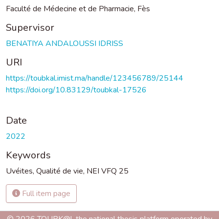
Faculté de Médecine et de Pharmacie, Fès
Supervisor
BENATIYA ANDALOUSSI IDRISS
URI
https://toubkal.imist.ma/handle/123456789/25144
https://doi.org/10.83129/toubkal-17526
Date
2022
Keywords
Uvéites
,
Qualité de vie
,
NEI VFQ 25
Full item page