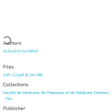
ding...
Authors
ALOUADI ACHRAF
Files
149-22.pdf
(6.34 MB)
Collections
Faculté de Médecine, de Pharmacie et de Médecine Dentaire
- Fès
Publisher