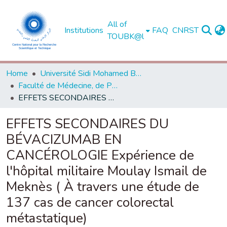
All of
Institutions
FAQ
CNRST
TOUBK@l
Home
Université Sidi Mohamed Ben Abdellah de Fès
Faculté de Médecine, de Pharmacie et de Médecine Dentaire - Fès
EFFETS SECONDAIRES DU BÉVACIZUMAB EN CANCÉROLOGIE Expérience de l'hôpital militaire Moulay Ismail de Meknès ( À travers une étude de 137 cas de cancer colorectal métastatique)
EFFETS SECONDAIRES DU
BÉVACIZUMAB EN
CANCÉROLOGIE Expérience de
l'hôpital militaire Moulay Ismail de
Meknès ( À travers une étude de
137 cas de cancer colorectal
métastatique)