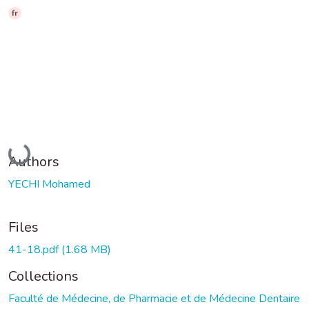
fr
Loading...
Authors
YECHI Mohamed
Files
41-18.pdf
(1.68 MB)
Collections
Faculté de Médecine, de Pharmacie et de Médecine Dentaire