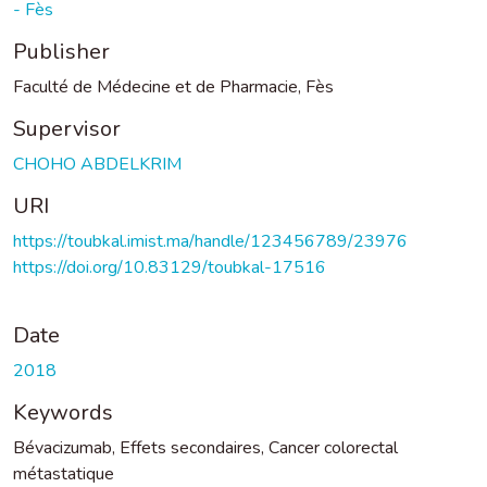
- Fès
Publisher
Faculté de Médecine et de Pharmacie, Fès
Supervisor
CHOHO ABDELKRIM
URI
https://toubkal.imist.ma/handle/123456789/23976
https://doi.org/10.83129/toubkal-17516
Date
2018
Keywords
Bévacizumab
,
Effets secondaires
,
Cancer colorectal
métastatique