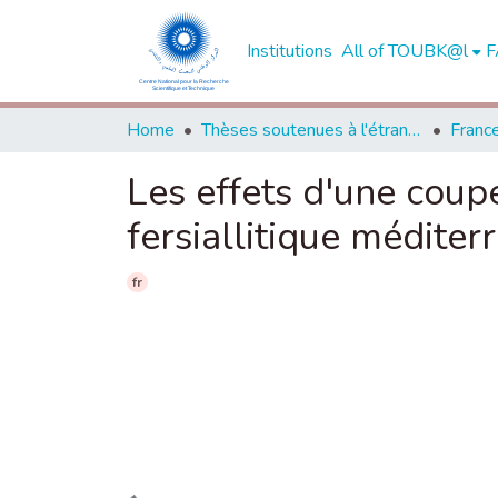
Institutions
All of TOUBK@l
F
Home
Thèses soutenues à l'étranger
Franc
Les effets d'une coupe
fersiallitique méditer
fr