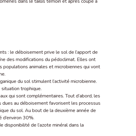
omènes dans le taillis témoin et après coupe à
ts : le déboisement prive le sol de l’apport de
raîne des modifications du pédoclimat. Elles ont
 populations animales et microbiennes qui vont
me.
ganique du sol stimulent l’activité microbienne.
situation trophique.
aux qui sont complémentaires. Tout d’abord, les
es dues au déboisement favorisent les processus
nique du sol. Au bout de la deuxième année de
é d’environ 30%.
e disponibilité de l’azote minéral dans la