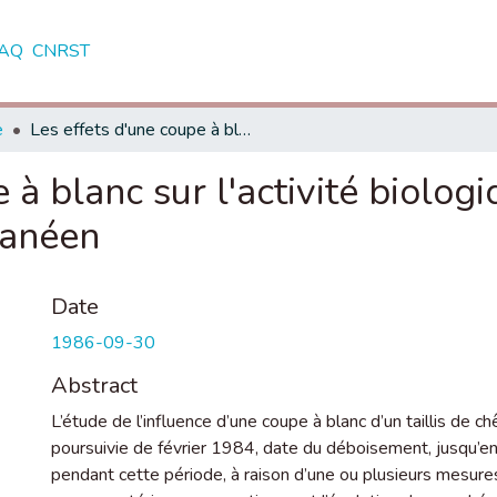
AQ
CNRST
e
Les effets d'une coupe à blanc sur l'activité biologique d'un sol fersiallitique méditerranéen
 à blanc sur l'activité biologi
ranéen
Date
1986-09-30
Abstract
L’étude de l’influence d’une coupe à blanc d’un taillis de ch
poursuivie de février 1984, date du déboisement, jusqu’en
pendant cette période, à raison d’une ou plusieurs mesures p