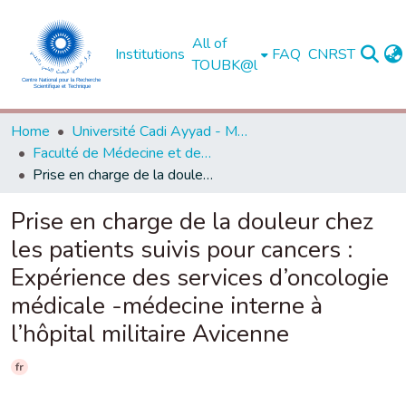
All of
Institutions
FAQ
CNRST
TOUBK@l
Home
Université Cadi Ayyad - Marrakech
Faculté de Médecine et de Pharmacie - Marrakech
Prise en charge de la douleur chez les patients suivis pour cancers : Expérience des services d’oncologie médicale -médecine interne à l’hôpital militaire Avicenne
Prise en charge de la douleur chez
les patients suivis pour cancers :
Expérience des services d’oncologie
médicale -médecine interne à
l’hôpital militaire Avicenne
fr