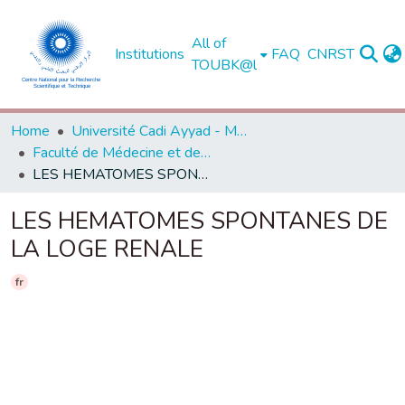
All of
Institutions
FAQ
CNRST
TOUBK@l
Home
Université Cadi Ayyad - Marrakech
Faculté de Médecine et de Pharmacie - Marrakech
LES HEMATOMES SPONTANES DE LA LOGE RENALE
LES HEMATOMES SPONTANES DE
LA LOGE RENALE
fr