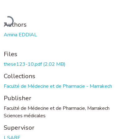
Loading...
Authors
Amina EDDIAL
Files
these123-10.pdf
(2.02 MB)
Collections
Faculté de Médecine et de Pharmacie - Marrakech
Publisher
Faculté de Médecine et de Pharmacie, Marrakech
Sciences médicales
Supervisor
I. SARF