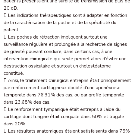
patients présentaient une surdité de transmission de plus de
20 dB.
 Les indications thérapeutiques sont à adapter en fonction
de la caractérisation de la poche et de la spécificité du
patient.
 Les poches de rétraction impliquent surtout une
surveillance régulière et prolongée à la recherche de signes
de gravité pouvant conduire, dans certains cas, à une
intervention chirurgicale qui, seule permet alors d’éviter une
destruction ossiculaire et surtout un cholestéatome
constitué.
 Ainsi, le traitement chirurgical entrepris était principalement
par renforcement cartilagineux doublé d’une aponévrose
temporale dans 76,31% des cas, ou par greffe temporale
dans 23,68% des cas.
 Le renforcement tympanique était entrepris à l’aide du
cartilage dont l’origine était conquale dans 50% et tragale
dans 20%.
 Les résultats anatomiques étaient satisfaisants dans 75%