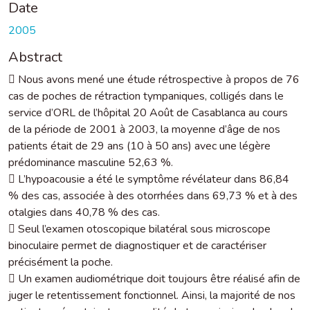
Date
2005
Abstract
 Nous avons mené une étude rétrospective à propos de 76
cas de poches de rétraction tympaniques, colligés dans le
service d’ORL de l’hôpital 20 Août de Casablanca au cours
de la période de 2001 à 2003, la moyenne d’âge de nos
patients était de 29 ans (10 à 50 ans) avec une légère
prédominance masculine 52,63 %.
 L’hypoacousie a été le symptôme révélateur dans 86,84
% des cas, associée à des otorrhées dans 69,73 % et à des
otalgies dans 40,78 % des cas.
 Seul l’examen otoscopique bilatéral sous microscope
binoculaire permet de diagnostiquer et de caractériser
précisément la poche.
 Un examen audiométrique doit toujours être réalisé afin de
juger le retentissement fonctionnel. Ainsi, la majorité de nos