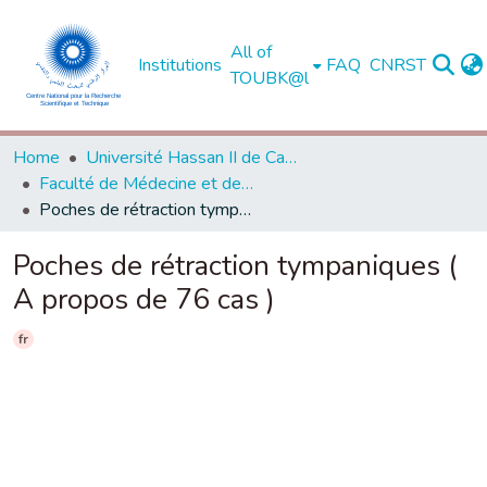
All of
Institutions
FAQ
CNRST
TOUBK@l
Home
Université Hassan II de Casablanca
Faculté de Médecine et de Pharmacie - Casablanca
Poches de rétraction tympaniques ( A propos de 76 cas )
Poches de rétraction tympaniques (
A propos de 76 cas )
fr