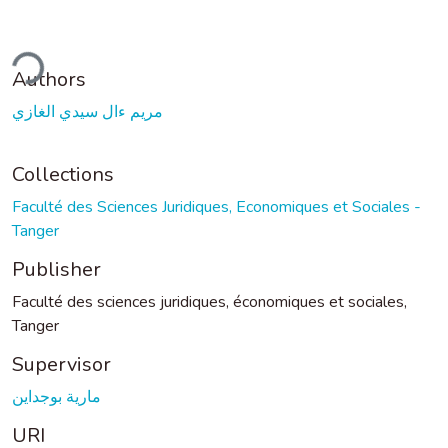
ding...
Authors
مريم ءال سيدي الغازي
Collections
Faculté des Sciences Juridiques, Economiques et Sociales -
Tanger
Publisher
Faculté des sciences juridiques, économiques et sociales,
Tanger
Supervisor
مارية بوجداين
URI