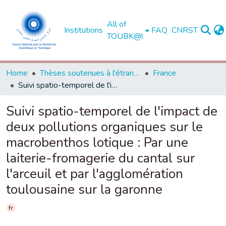
All of
Institutions
FAQ
CNRST
TOUBK@l
Home
Thèses soutenues à l'étranger
France
Suivi spatio-temporel de l'impact de deux pollutions organiques sur le macrobenthos lotique : Par une laiterie-fromagerie du cantal sur l'arceuil et par l'agglomération toulousaine sur la garonne
Suivi spatio-temporel de l'impact de
deux pollutions organiques sur le
macrobenthos lotique : Par une
laiterie-fromagerie du cantal sur
l'arceuil et par l'agglomération
toulousaine sur la garonne
fr