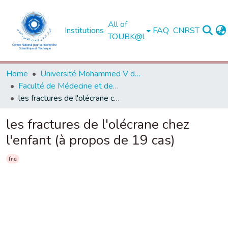
All of
Institutions
FAQ
CNRST
TOUBK@l
Home
Université Mohammed V de Rabat
Faculté de Médecine et de Pharmacie - Rabat
les fractures de l'olécrane chez l'enfant (à propos de 19 cas)
les fractures de l'olécrane chez
l'enfant (à propos de 19 cas)
fre