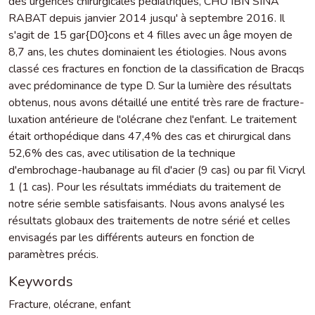
des urgences chirurgicales pédiatriques, CHU IBN SINA
RABAT depuis janvier 2014 jusqu' à septembre 2016. Il
s'agit de 15 gar{D0}cons et 4 filles avec un âge moyen de
8,7 ans, les chutes dominaient les étiologies. Nous avons
classé ces fractures en fonction de la classification de Bracqs
avec prédominance de type D. Sur la lumière des résultats
obtenus, nous avons détaillé une entité très rare de fracture-
luxation antérieure de l'olécrane chez l'enfant. Le traitement
était orthopédique dans 47,4% des cas et chirurgical dans
52,6% des cas, avec utilisation de la technique
d'embrochage-haubanage au fil d'acier (9 cas) ou par fil Vicryl
1 (1 cas). Pour les résultats immédiats du traitement de
notre série semble satisfaisants. Nous avons analysé les
résultats globaux des traitements de notre sérié et celles
envisagés par les différents auteurs en fonction de
paramètres précis.
Keywords
Fracture
,
olécrane
,
enfant