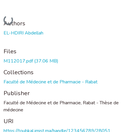
Loading...
Authors
EL-HDIRI Abdellah
Files
M112017.pdf
(37.06 MB)
Collections
Faculté de Médecine et de Pharmacie - Rabat
Publisher
Faculté de Médecine et de Pharmacie, Rabat - Thèse de
médecine
URI
https://toubkal.imist.ma/handle/123456789/28051