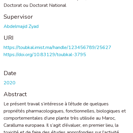
Doctorat ou Doctorat National
Supervisor
Abdelmajid Zyad
URI
https://toubkal.imist.ma/handle/123456789/25627
https://doi.org/10.83129/toubkal-3795
Date
2020
Abstract
Le présent travail s’intéresse à l’étude de quelques
propriétés pharmacologiques, fonctionnelles, biologiques et
comportementales d’une plante très utilisée au Maroc,
Caralluma europaea. Il s’agit d’évaluer, en premier lieu, la
toxicité et de faire des études approfondies sur l’activité