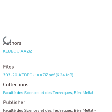
Loading...
Authors
KEBBOU AAZIZ
Files
303-20-KEBBOU AAZIZ.pdf
(6.24 MB)
Collections
Faculté des Sciences et des Techniques, Béni Mellal
Publisher
Faculté des Sciences et des Techniques, Béni Mellal -