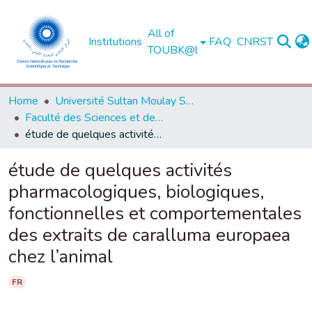
All of
Institutions
FAQ
CNRST
TOUBK@l
Home
Université Sultan Moulay Slimane - Béni Mellal
Faculté des Sciences et des Techniques, Béni Mellal
étude de quelques activités pharmacologiques, biologiques, fonctionnelles et comportementales des extraits de caralluma europaea chez l’animal
étude de quelques activités
pharmacologiques, biologiques,
fonctionnelles et comportementales
des extraits de caralluma europaea
chez l’animal
FR