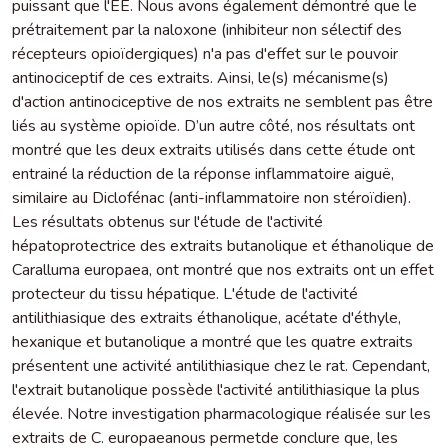
puissant que l'EE. Nous avons également démontré que le
prétraitement par la naloxone (inhibiteur non sélectif des
récepteurs opioïdergiques) n'a pas d'effet sur le pouvoir
antinociceptif de ces extraits. Ainsi, le(s) mécanisme(s)
d'action antinociceptive de nos extraits ne semblent pas être
liés au système opioïde. D’un autre côté, nos résultats ont
montré que les deux extraits utilisés dans cette étude ont
entrainé la réduction de la réponse inflammatoire aiguë,
similaire au Diclofénac (anti-inflammatoire non stéroïdien).
Les résultats obtenus sur l'étude de l'activité
hépatoprotectrice des extraits butanolique et éthanolique de
Caralluma europaea, ont montré que nos extraits ont un effet
protecteur du tissu hépatique. L'étude de l'activité
antilithiasique des extraits éthanolique, acétate d'éthyle,
hexanique et butanolique a montré que les quatre extraits
présentent une activité antilithiasique chez le rat. Cependant,
l'extrait butanolique possède l'activité antilithiasique la plus
élevée. Notre investigation pharmacologique réalisée sur les
extraits de C. europaeanous permetde conclure que, les