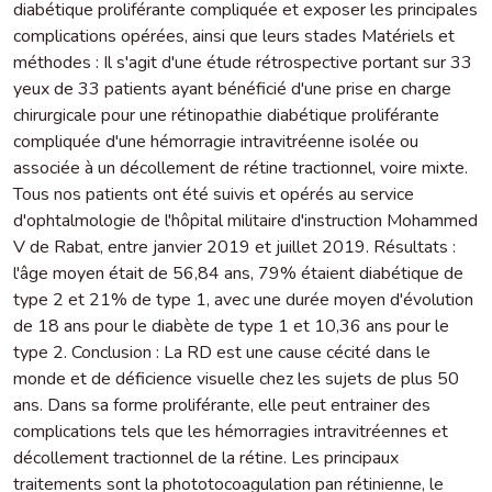
diabétique proliférante compliquée et exposer les principales
complications opérées, ainsi que leurs stades Matériels et
méthodes : Il s'agit d'une étude rétrospective portant sur 33
yeux de 33 patients ayant bénéficié d'une prise en charge
chirurgicale pour une rétinopathie diabétique proliférante
compliquée d'une hémorragie intravitréenne isolée ou
associée à un décollement de rétine tractionnel, voire mixte.
Tous nos patients ont été suivis et opérés au service
d'ophtalmologie de l'hôpital militaire d'instruction Mohammed
V de Rabat, entre janvier 2019 et juillet 2019. Résultats :
l'âge moyen était de 56,84 ans, 79% étaient diabétique de
type 2 et 21% de type 1, avec une durée moyen d'évolution
de 18 ans pour le diabète de type 1 et 10,36 ans pour le
type 2. Conclusion : La RD est une cause cécité dans le
monde et de déficience visuelle chez les sujets de plus 50
ans. Dans sa forme proliférante, elle peut entrainer des
complications tels que les hémorragies intravitréennes et
décollement tractionnel de la rétine. Les principaux
traitements sont la phototocoagulation pan rétinienne, le