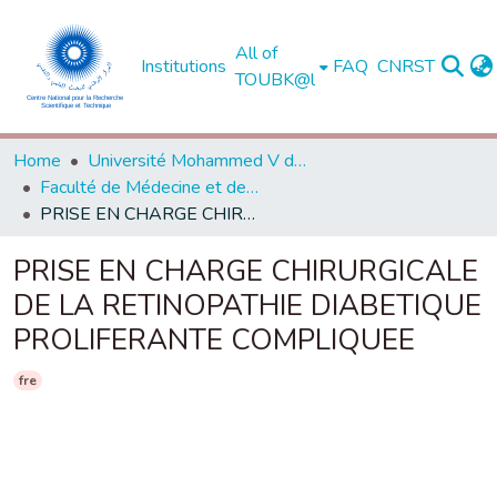
All of
Institutions
FAQ
CNRST
TOUBK@l
Home
Université Mohammed V de Rabat
Faculté de Médecine et de Pharmacie - Rabat
PRISE EN CHARGE CHIRURGICALE DE LA RETINOPATHIE DIABETIQUE PROLIFERANTE COMPLIQUEE
PRISE EN CHARGE CHIRURGICALE
DE LA RETINOPATHIE DIABETIQUE
PROLIFERANTE COMPLIQUEE
fre