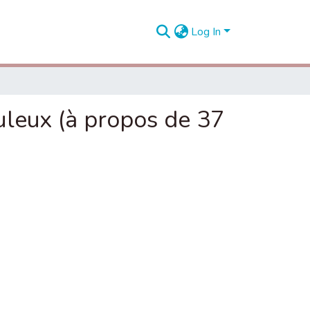
Log In
leux (à propos de 37