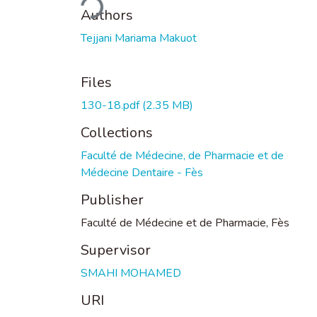
Authors
Tejjani Mariama Makuot
Files
130-18.pdf
(2.35 MB)
Collections
Faculté de Médecine, de Pharmacie et de
Médecine Dentaire - Fès
Publisher
Faculté de Médecine et de Pharmacie, Fès
Supervisor
SMAHI MOHAMED
URI