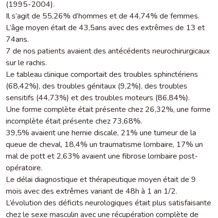
(1995-2004).
Il s’agit de 55,26% d’hommes et de 44,74% de femmes.
L’âge moyen était de 43,5ans avec des extrêmes de 13 et
74ans.
7 de nos patients avaient des antécédents neurochirurgicaux
sur le rachis.
Le tableau clinique comportait des troubles sphinctériens
(68,42%), des troubles génitaux (9,2%), des troubles
sensitifs (44,73%) et des troubles moteurs (86,84%).
Une forme complète était présente chez 26,32%, une forme
incomplète était présente chez 73,68%.
39,5% avaient une hernie discale, 21% une tumeur de la
queue de cheval, 18,4% un traumatisme lombaire, 17% un
mal de pott et 2,63% avaient une fibrose lombaire post-
opératoire.
Le délai diagnostique et thérapeutique moyen était de 9
mois avec des extrêmes variant de 48h à 1 an 1/2.
L’évolution des déficits neurologiques était plus satisfaisante
chez le sexe masculin avec une récupération complète de