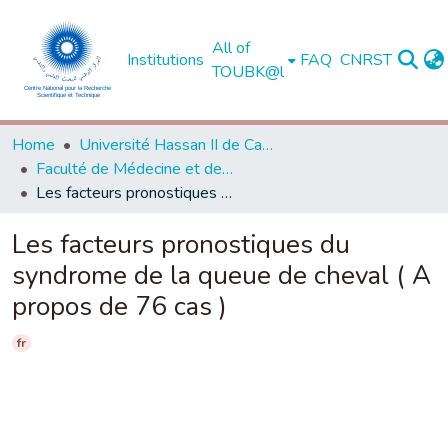
All of
Institutions
FAQ
CNRST
TOUBK@l
Home
Université Hassan II de Casablanca
Faculté de Médecine et de Pharmacie - Casablanca
Les facteurs pronostiques du syndrome de la queue de cheval ( A propos de 76 cas )
Les facteurs pronostiques du
syndrome de la queue de cheval ( A
propos de 76 cas )
fr