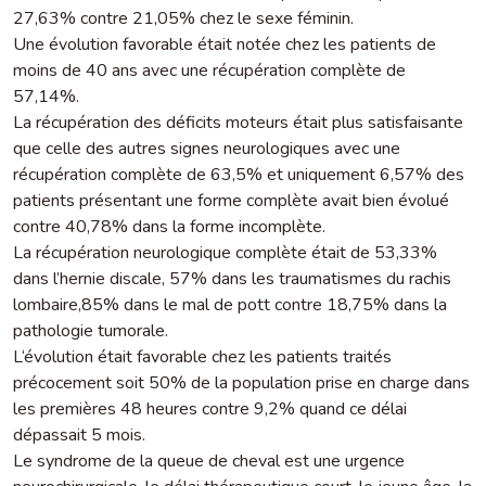
27,63% contre 21,05% chez le sexe féminin.
Une évolution favorable était notée chez les patients de
moins de 40 ans avec une récupération complète de
57,14%.
La récupération des déficits moteurs était plus satisfaisante
que celle des autres signes neurologiques avec une
récupération complète de 63,5% et uniquement 6,57% des
patients présentant une forme complète avait bien évolué
contre 40,78% dans la forme incomplète.
La récupération neurologique complète était de 53,33%
dans l’hernie discale, 57% dans les traumatismes du rachis
lombaire,85% dans le mal de pott contre 18,75% dans la
pathologie tumorale.
L‘évolution était favorable chez les patients traités
précocement soit 50% de la population prise en charge dans
les premières 48 heures contre 9,2% quand ce délai
dépassait 5 mois.
Le syndrome de la queue de cheval est une urgence