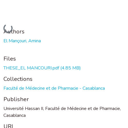
Loading...
Authors
El Mançouri, Amina
Files
THESE_EL MANCOURI.pdf
(4.85 MB)
Collections
Faculté de Médecine et de Pharmacie - Casablanca
Publisher
Université Hassan II, Faculté de Médecine et de Pharmacie,
Casablanca
URI