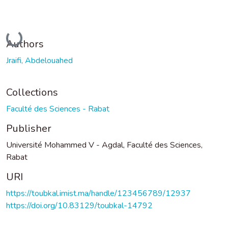
Loading...
Authors
Jraifi, Abdelouahed
Collections
Faculté des Sciences - Rabat
Publisher
Université Mohammed V - Agdal, Faculté des Sciences,
Rabat
URI
https://toubkal.imist.ma/handle/123456789/12937
https://doi.org/10.83129/toubkal-14792