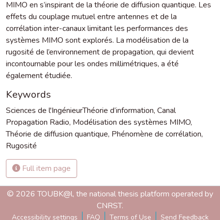
MIMO en s’inspirant de la théorie de diffusion quantique. Les
effets du couplage mutuel entre antennes et de la
corrélation inter-canaux limitant les performances des
systèmes MIMO sont explorés. La modélisation de la
rugosité de l’environnement de propagation, qui devient
incontournable pour les ondes millimétriques, a été
également étudiée.
Keywords
Sciences de l'IngénieurThéorie d’information
,
Canal
Propagation Radio
,
Modélisation des systèmes MIMO
,
Théorie de diffusion quantique
,
Phénomène de corrélation
,
Rugosité
Full item page
© 2026 TOUBK@l, the national thesis platform operated by
CNRST.
Accessibility settings
FAQ
Terms of Use
Send Feedback