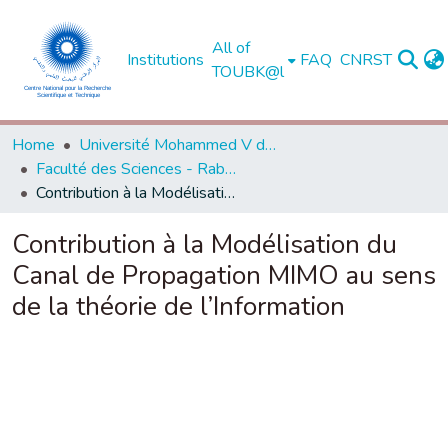
All of
Institutions
FAQ
CNRST
TOUBK@l
Home
Université Mohammed V de Rabat
Faculté des Sciences - Rabat
Contribution à la Modélisation du Canal de Propagation MIMO au sens de la théorie de l’Information
Contribution à la Modélisation du
Canal de Propagation MIMO au sens
de la théorie de l’Information