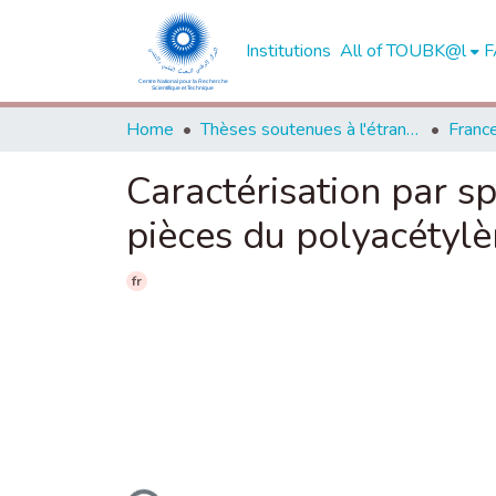
Institutions
All of TOUBK@l
F
Home
Thèses soutenues à l'étranger
Franc
Caractérisation par s
pièces du polyacétyl
fr