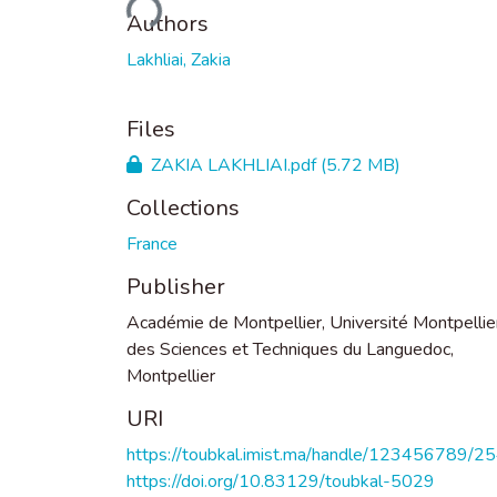
Loading...
Authors
Lakhliai, Zakia
Files
ZAKIA LAKHLIAI.pdf
(5.72 MB)
Collections
France
Publisher
Académie de Montpellier, Université Montpellier
des Sciences et Techniques du Languedoc,
Montpellier
URI
https://toubkal.imist.ma/handle/123456789/2
https://doi.org/10.83129/toubkal-5029