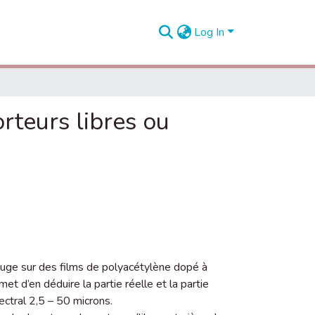
Log In
rteurs libres ou
ouge sur des films de polyacétylène dopé à
et d’en déduire la partie réelle et la partie
pectral 2,5 – 50 microns.