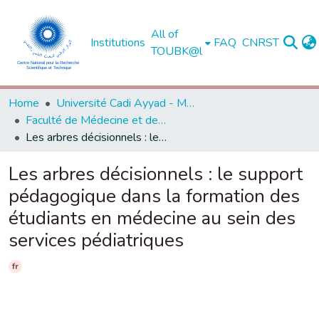
All of
Institutions
FAQ
CNRST
TOUBK@l
Home
Université Cadi Ayyad - Marrakech
Faculté de Médecine et de Pharmacie - Marrakech
Les arbres décisionnels : le support pédagogique dans la formation des étudiants en médecine au sein des services pédiatriques
Les arbres décisionnels : le support
pédagogique dans la formation des
étudiants en médecine au sein des
services pédiatriques
fr