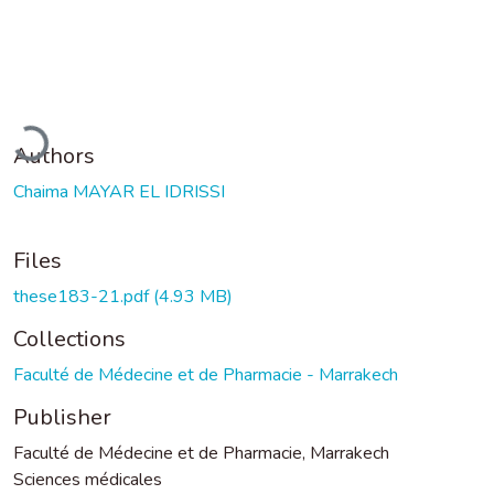
oading...
Authors
Chaima MAYAR EL IDRISSI
Files
these183-21.pdf
(4.93 MB)
Collections
Faculté de Médecine et de Pharmacie - Marrakech
Publisher
Faculté de Médecine et de Pharmacie, Marrakech
Sciences médicales