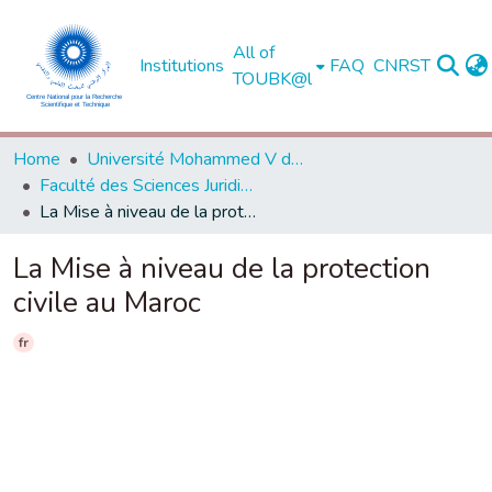
All of
Institutions
FAQ
CNRST
TOUBK@l
Home
Université Mohammed V de Rabat
Faculté des Sciences Juridiques, Economiques et Sociales - Agdal - Rabat
La Mise à niveau de la protection civile au Maroc
La Mise à niveau de la protection
civile au Maroc
fr