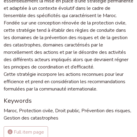
essentiellement la mise en place d’une stratégie permanente
et adaptée à un contexte évolutif dans le cadre de
l’ensemble des spécificités qui caractérisent le Maroc.
Fondée sur une conception rénovée de la protection civile,
cette stratégie tend à établir des règles de conduite dans
les domaines de la prévention des risques et de la gestion
des catastrophes, domaines caractérisés par le
morcellement des actions et par le désordre des activités
des différents acteurs impliqués alors que devraient régner
les principes de coordination et d’efficacité.
Cette stratégie incorpore les actions reconnues pour leur
efficience et prend en considération les recommandations
formulées par la communauté internationale.
Keywords
Maroc
,
Protection civile
,
Droit public
,
Prévention des risques
,
Gestion des catastrophes
Full item page