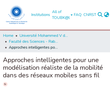
All of
Institutions
FAQ
CNRST
TOUBK@l
Home
Université Mohammed V de Rabat
Faculté des Sciences - Rabat
Approches intelligentes pour une modélisation réaliste de la mobilité dans des réseaux mobiles sans fil
Approches intelligentes pour une
modélisation réaliste de la mobilité
dans des réseaux mobiles sans fil
fr