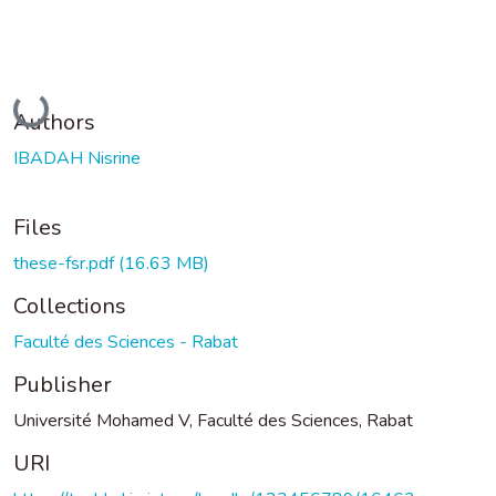
Loading...
Authors
IBADAH Nisrine
Files
these-fsr.pdf
(16.63 MB)
Collections
Faculté des Sciences - Rabat
Publisher
Université Mohamed V, Faculté des Sciences, Rabat
URI