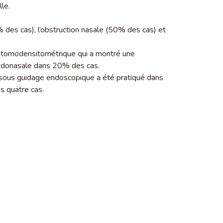
le.
des cas), l’obstruction nasale (50% des cas) et
an tomodensitométrique qui a montré une
endonasale dans 20% des cas.
 sous guidage endoscopique a été pratiqué dans
ns quatre cas.