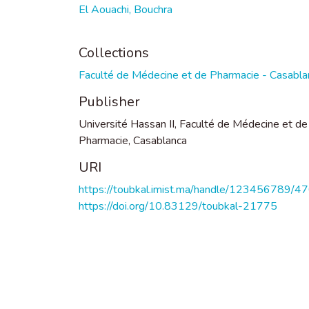
El Aouachi, Bouchra
Collections
Faculté de Médecine et de Pharmacie - Casabla
Publisher
Université Hassan II, Faculté de Médecine et de
Pharmacie, Casablanca
URI
https://toubkal.imist.ma/handle/123456789/4
https://doi.org/10.83129/toubkal-21775