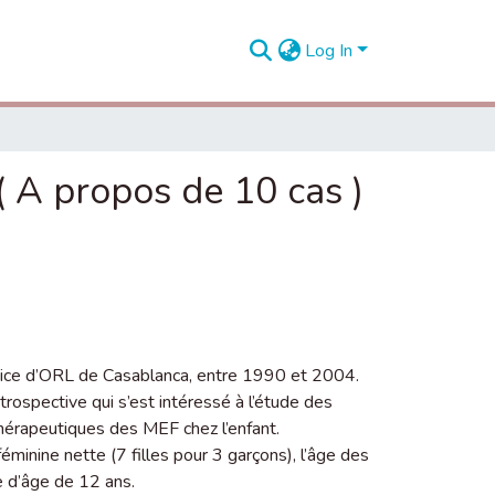
Log In
( A propos de 10 cas )
vice d’ORL de Casablanca, entre 1990 et 2004.
ospective qui s’est intéressé à l’étude des
thérapeutiques des MEF chez l’enfant.
minine nette (7 filles pour 3 garçons), l’âge des
 d’âge de 12 ans.