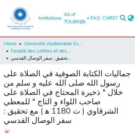
All of
Institutions
FAQ
CNRST
TOUBK@l
Home
Université Abdelmalek Essaadi - Tétouan
Faculté des Lettres et des Sciences Humaines - Tétouan
جماليات الكتابة الصوفية في الصلاة على رسول الله صلى الله عليه و سلم من خلال " ذخيرة المحتاج في الصلاة على صاحب اللواء و التاج " للمعطي الشرقاوي ( ت 1180 ﻫ ) مع تحقيق : سفر الوصال القدسي
جماليات الكتابة الصوفية في الصلاة على
رسول الله صلى الله عليه و سلم من
خلال " ذخيرة المحتاج في الصلاة على
صاحب اللواء و التاج " للمعطي
الشرقاوي ( ت 1180 ﻫ ) مع تحقيق :
سفر الوصال القدسي
ar