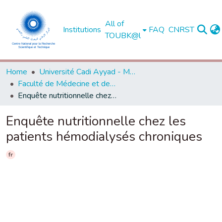
All of
Institutions
FAQ
CNRST
TOUBK@l
Home
Université Cadi Ayyad - Marrakech
Faculté de Médecine et de Pharmacie - Marrakech
Enquête nutritionnelle chez les patients hémodialysés chroniques
Enquête nutritionnelle chez les
patients hémodialysés chroniques
fr