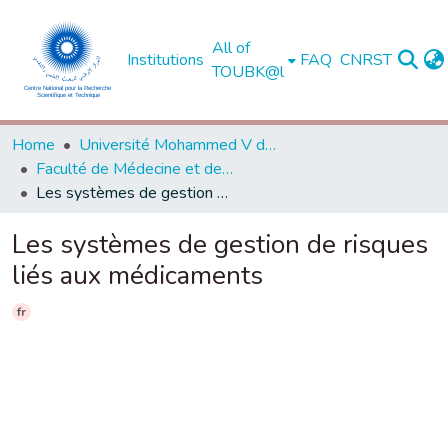
All of
Institutions
FAQ
CNRST
TOUBK@l
Home
Université Mohammed V de Rabat
Faculté de Médecine et de Pharmacie - Rabat
Les systèmes de gestion de risques liés aux médicaments
Les systèmes de gestion de risques
liés aux médicaments
fr