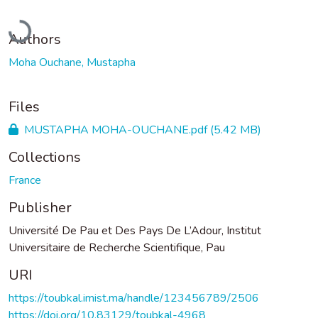
Loading...
Authors
Moha Ouchane, Mustapha
Files
MUSTAPHA MOHA-OUCHANE.pdf
(5.42 MB)
Collections
France
Publisher
Université De Pau et Des Pays De L’Adour, Institut
Universitaire de Recherche Scientifique, Pau
URI
https://toubkal.imist.ma/handle/123456789/2506
https://doi.org/10.83129/toubkal-4968